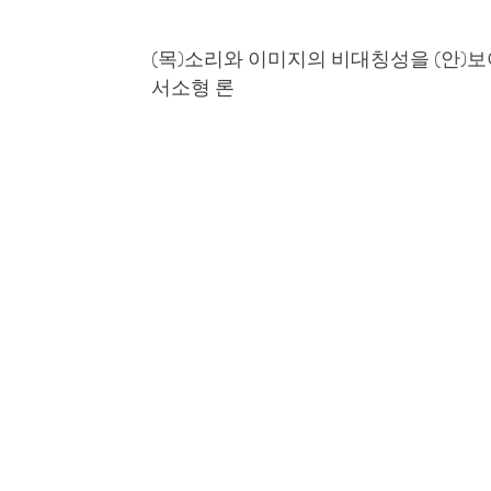
(목)소리와 이미지의 비대칭성을 (안)보
서소형 론